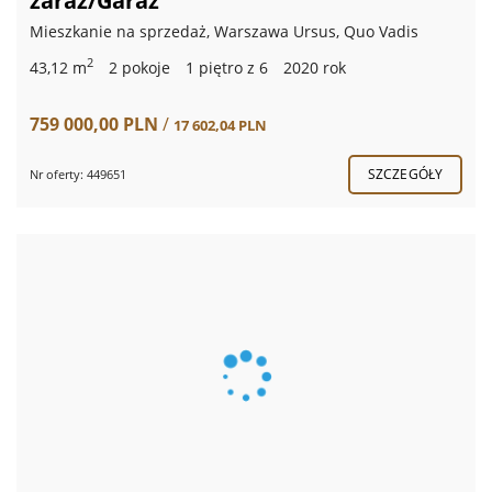
zaraz/Garaż
Mieszkanie na sprzedaż, Warszawa Ursus, Quo Vadis
2
43,12 m
2 pokoje
1 piętro z 6
2020 rok
759 000,00 PLN
/
17 602,04 PLN
SZCZEGÓŁY
Nr oferty: 449651