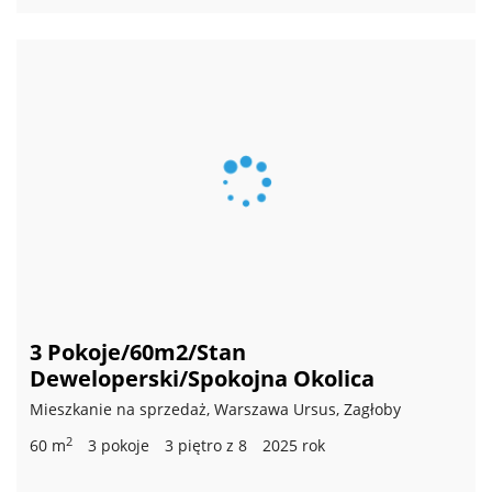
3 Pokoje/60m2/Stan
Deweloperski/Spokojna Okolica
Mieszkanie na sprzedaż, Warszawa Ursus, Zagłoby
2
60 m
3 pokoje
3 piętro z 8
2025 rok