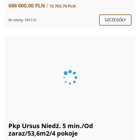
686 000,00 PLN
/
12 703,70 PLN
SZCZEGÓŁY
Nr oferty: 741110
Pkp Ursus Niedź. 5 min./Od
zaraz/53,6m2/4 pokoje