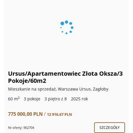
Ursus/Apartamentowiec Złota Oksza/3
Pokoje/60m2
Mieszkanie na sprzedaż, Warszawa Ursus, Zagłoby
2
60 m
3 pokoje
3 piętro z 8
2025 rok
775 000,00 PLN
/
12 916,67 PLN
SZCZEGÓŁY
Nr oferty: 962704