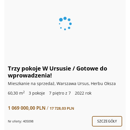
Trzy pokoje W Ursusie / Gotowe do
wprowadzenia!
Mieszkanie na sprzedaż, Warszawa Ursus, Herbu Oksza
2
60,30 m
3 pokoje
7 piętro z 7
2022 rok
1 069 000,00 PLN
/
17 728,03 PLN
SZCZEGÓŁY
Nr oferty: 405098