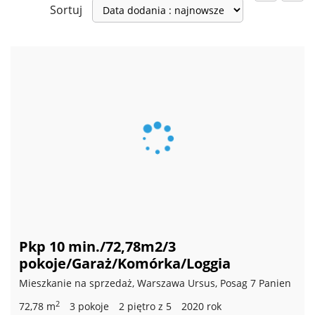
Sortuj
Pkp 10 min./72,78m2/3
pokoje/Garaż/Komórka/Loggia
Mieszkanie na sprzedaż, Warszawa Ursus, Posag 7 Panien
2
72,78 m
3 pokoje
2 piętro z 5
2020 rok