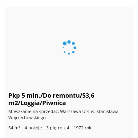
Pkp 5 min./Do remontu/53,6
m2/Loggia/Piwnica
Mieszkanie na sprzedaż, Warszawa Ursus, Stanisława
Wojciechowskiego
2
54 m
4 pokoje
3 piętro z 4
1972 rok