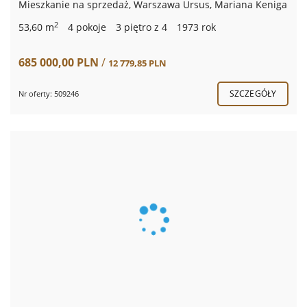
Mieszkanie na sprzedaż, Warszawa Ursus, Mariana Keniga
2
53,60 m
4 pokoje
3 piętro z 4
1973 rok
685 000,00 PLN
/
12 779,85 PLN
SZCZEGÓŁY
Nr oferty: 509246