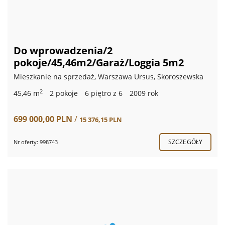
Do wprowadzenia/2
pokoje/45,46m2/Garaż/Loggia 5m2
Mieszkanie na sprzedaż, Warszawa Ursus, Skoroszewska
2
45,46 m
2 pokoje
6 piętro z 6
2009 rok
699 000,00 PLN
/
15 376,15 PLN
SZCZEGÓŁY
Nr oferty: 998743