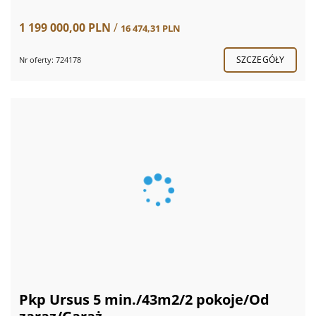
1 199 000,00 PLN
/
16 474,31 PLN
SZCZEGÓŁY
Nr oferty: 724178
Pkp Ursus 5 min./43m2/2 pokoje/Od