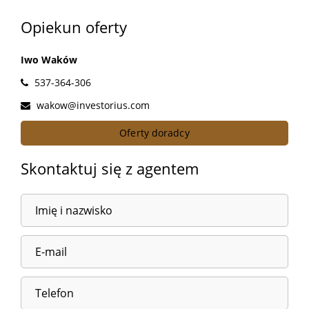
Opiekun oferty
Iwo Waków
537-364-306
wakow@investorius.com
Oferty doradcy
Skontaktuj się z agentem