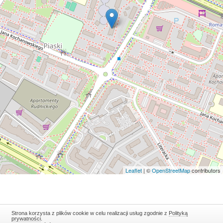
Leaflet
| ©
OpenStreetMap
contributors
Strona korzysta z plików cookie w celu realizacji usług zgodnie z
Polityką
prywatności
.