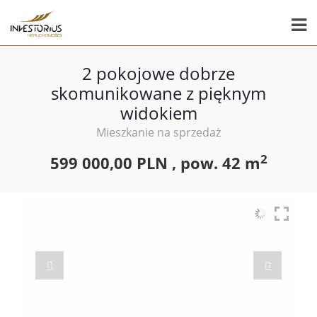
2 pokojowe dobrze
skomunikowane z pięknym
widokiem
Mieszkanie na sprzedaż
2
599 000,00 PLN ,
pow.
42 m