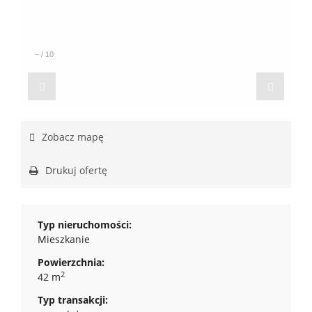
–
/
10
Zobacz mapę
Drukuj ofertę
Typ nieruchomości:
Mieszkanie
Powierzchnia:
2
42 m
Typ transakcji: