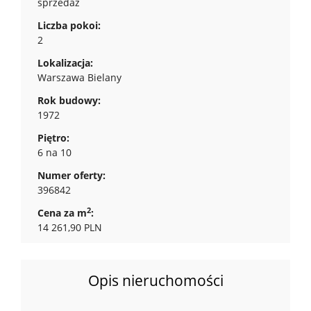
sprzedaż
Liczba pokoi:
2
Lokalizacja:
Warszawa Bielany
Rok budowy:
1972
Piętro:
6 na 10
Numer oferty:
396842
2
Cena za m
:
14 261,90 PLN
Opis nieruchomości